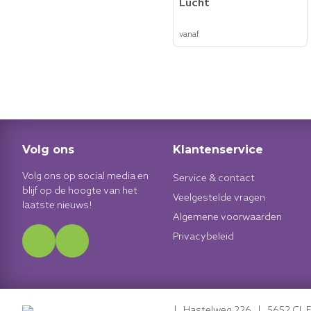
Lucht
vanaf
Volg ons
Klantenservice
Volg ons op social media en
Service & contact
blijf op de hoogte van het
Veelgestelde vragen
laatste nieuws!
Algemene voorwaarden
Privacybeleid
| Hastelweg 226 | 5652 CL 