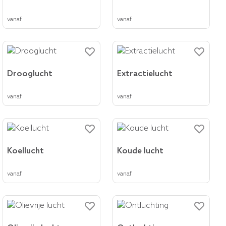
vanaf
vanaf
Drooglucht
Extractielucht
vanaf
vanaf
Koellucht
Koude lucht
vanaf
vanaf