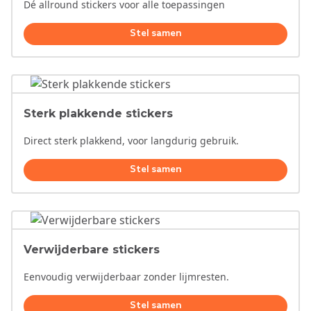
Dé allround stickers voor alle toepassingen
Stel samen
Sterk plakkende stickers
Direct sterk plakkend, voor langdurig gebruik.
Stel samen
Verwijderbare stickers
Eenvoudig verwijderbaar zonder lijmresten.
Stel samen