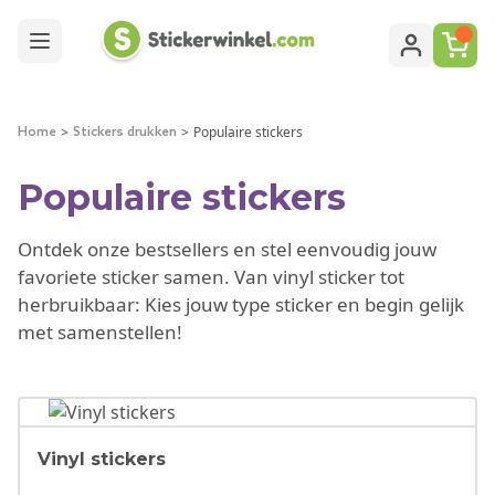
Ga naar de inhoud
>
>
Populaire stickers
Home
Stickers drukken
Populaire stickers
Ontdek onze bestsellers en stel eenvoudig jouw
favoriete sticker samen. Van vinyl sticker tot
herbruikbaar: Kies jouw type sticker en begin gelijk
met samenstellen!
Vinyl stickers