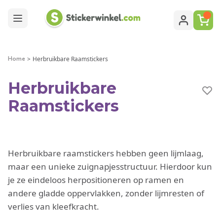
Ga naar de inhoud
>
Herbruikbare Raamstickers
Home
Herbruikbare
Raamstickers
Herbruikbare raamstickers hebben geen lijmlaag,
maar een unieke zuignapjesstructuur. Hierdoor kun
je ze eindeloos herpositioneren op ramen en
andere gladde oppervlakken, zonder lijmresten of
verlies van kleefkracht.