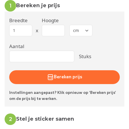
Bereken je prijs
1
Breedte
Hoogte
x
Aantal
Stuks
Bereken prijs
Instellingen aangepast? Klik opnieuw op ‘Bereken prijs’
om de prijs bij te werken.
Stel je sticker samen
2