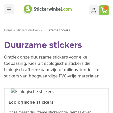
Ga naar de inhoud
Home
>
Stickers drukken
>
Duurzame stickers
Duurzame stickers
Ontdek onze duurzame stickers voor elke
toepassing. Kies uit ecologische stickers die
biologisch afbreekbaar zijn of milieuvriendelijke
stickers van hoogwaardige PVC-vrije materialen.
Ecologische stickers
Onze meest duurzame stickeroptie, gemaakt van