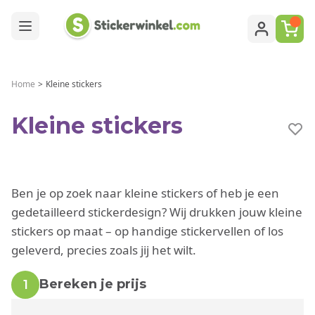
Ga naar de inhoud
Home
>
Kleine stickers
Kleine stickers
Ben je op zoek naar kleine stickers of heb je een
gedetailleerd stickerdesign? Wij drukken jouw kleine
stickers op maat – op handige stickervellen of los
geleverd, precies zoals jij het wilt.
Bereken je prijs
1