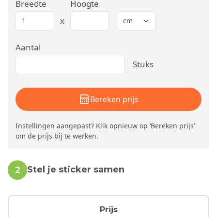
Breedte
Hoogte
x
Aantal
Stuks
Bereken prijs
Instellingen aangepast? Klik opnieuw op ‘Bereken prijs’
om de prijs bij te werken.
Stel je sticker samen
2
Prijs