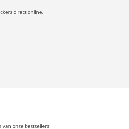
kers direct online.
n van onze bestsellers