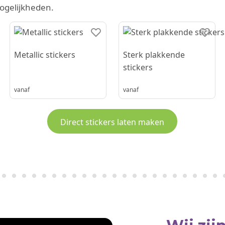
gelijkheden.
Metallic stickers
Sterk plakkende
stickers
vanaf
vanaf
Direct stickers laten maken