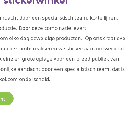
n stickerwinkel
andacht door een specialistisch team, korte lijnen,
ductie. Door deze combinatie levert
com elke dag geweldige producten. Op ons creatieve
ductieruimte realiseren we stickers van ontwerp tot
kleine en grote oplage voor een breed publiek van
onlijke aandacht door een specialistisch team, dat is
kel.com onderscheid.
ons