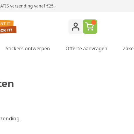
ATIS verzending vanaf €25,-
Stickers ontwerpen
Offerte aanvragen
Zake
ukken category
ten
rzending.