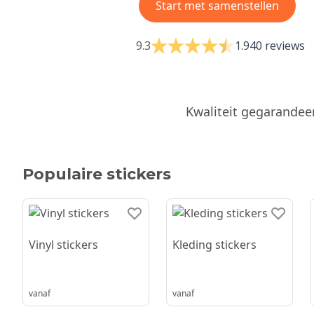
Start met samenstellen
9.3
1.940 reviews
Kwaliteit gegarandee
Populaire stickers
Vinyl stickers
Kleding stickers
vanaf
vanaf