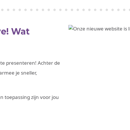
ve! Wat
te presenteren! Achter de
mee je sneller,
n toepassing zijn voor jou