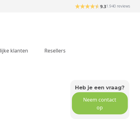
9.3
1.940 reviews
lijke klanten
Resellers
Heb je een vraag?
Neem contact
op