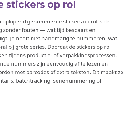
stickers op rol
n oplopend genummerde stickers op rol is de
zonder fouten — wat tijd bespaart en
igt. Je hoeft niet handmatig te nummeren, wat
al bij grote series. Doordat de stickers op rol
kken tijdens productie‑ of verpakkingsprocessen.
rende nummers zijn eenvoudig af te lezen en
den met barcodes of extra teksten. Dit maakt ze
entaris, batchtracking, serienummering of