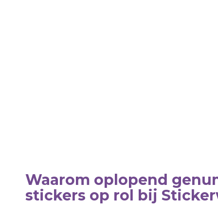
Waarom oplopend gen
stickers op rol bij Stick