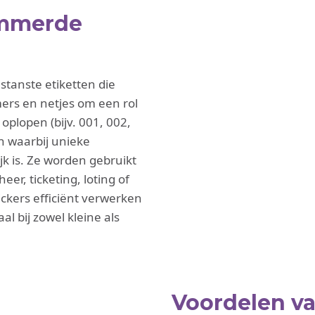
ummerde
tanste etiketten die
ers en netjes om een rol
plopen (bijv. 001, 002,
en waarbij unieke
jk is. Ze worden gebruikt
er, ticketing, loting of
tickers efficiënt verwerken
l bij zowel kleine als
Voordelen v