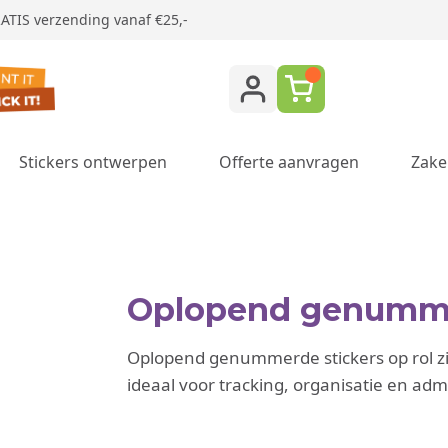
ATIS verzending vanaf €25,-
Stickers ontwerpen
Offerte aanvragen
Zake
ukken category
Oplopend genummer
Oplopend genummerde stickers op rol z
ideaal voor tracking, organisatie en admi