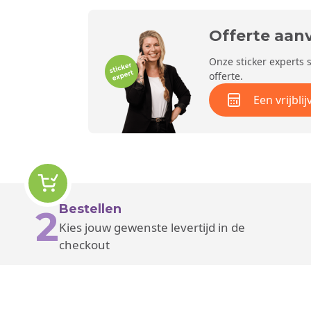
Offerte aan
Onze sticker experts 
offerte.
Een vrijbl
Bestellen
2
Kies jouw gewenste levertijd in de
checkout