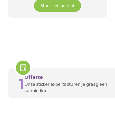
Stuur een bericht
Offerte
1
Onze sticker experts sturen je graag een
aanbieding