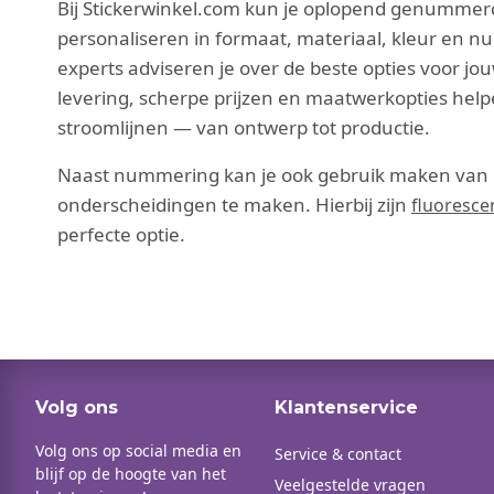
Bij Stickerwinkel.com kun je oplopend genummerde
personaliseren in formaat, materiaal, kleur en 
experts adviseren je over de beste opties voor jo
levering, scherpe prijzen en maatwerkopties help
stroomlijnen — van ontwerp tot productie.
Naast nummering kan je ook gebruik maken van
onderscheidingen te maken. Hierbij zijn
fluoresce
perfecte optie.
Volg ons
Klantenservice
Volg ons op social media en
Service & contact
blijf op de hoogte van het
Veelgestelde vragen