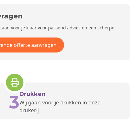
vragen
staan voor je klaar voor passend advies en een scherpe
ijvende offerte aanvragen
Drukken
3
Wij gaan voor je drukken in onze
drukerij