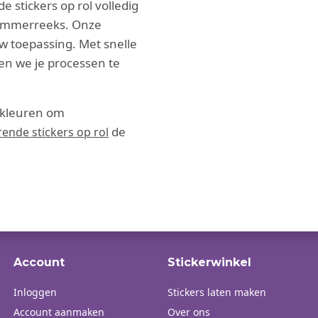
 stickers op rol volledig
nummerreeks. Onze
uw toepassing. Met snelle
en we je processen te
 kleuren om
de
rende stickers op rol
Account
Stickerwinkel
Inloggen
Stickers laten maken
Account aanmaken
Over ons