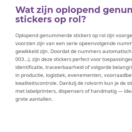
Wat zijn oplopend gen
stickers op rol?
Oplopend genummerde stickers op rol zijn voorges
voorzien zijn van een serie opeenvolgende numm
gewikkeld zijn. Doordat de nummers automatisch o
003…), zijn deze stickers perfect voor toepassing
identificatie, traceerbaarheid of volgorde belangri
in productie, logistiek, evenementen, voorraadbehe
kwaliteitscontrole. Dankzij de rolvorm kun je de s
met labelprinters, dispensers of handmatig — ideaa
grote aantallen.