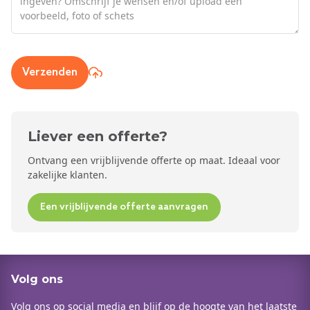
Verzenden
Liever een offerte?
Ontvang een vrijblijvende offerte op maat. Ideaal voor
zakelijke klanten.
Een vrijblijvende offerte aanvragen
Volg ons
Volg ons op social media en blijf op de hoogte van het laatste