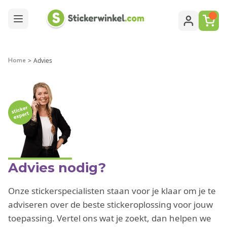
Ga naar de inhoud
>
Advies
Home
Advies nodig?
Onze stickerspecialisten staan voor je klaar om je te
adviseren over de beste stickeroplossing voor jouw
toepassing. Vertel ons wat je zoekt, dan helpen we