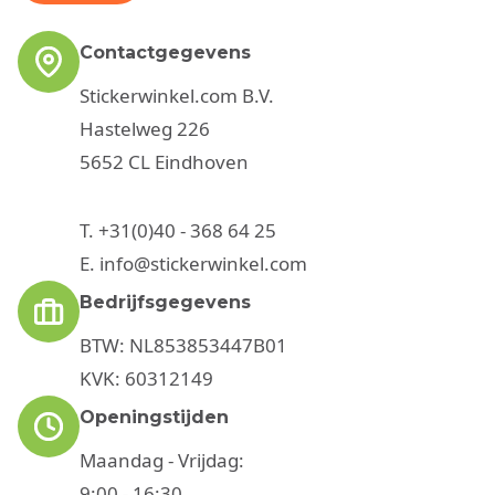
Contactgegevens
Stickerwinkel.com B.V.
Hastelweg 226
5652 CL Eindhoven
T.
+31(0)40 - 368 64 25
E.
info@stickerwinkel.com
Bedrijfsgegevens
BTW: NL853853447B01
KVK: 60312149
Openingstijden
Maandag - Vrijdag:
9:00 - 16:30