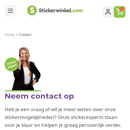
Ga naar de inhoud
Home
>
Contact
Neem contact op
Heb je een vraag of wil je meer weten over onze
stickermogelijkheden? Onze stickerexperts staan
voor je klaar en helpen je graag persoonlijk verder.