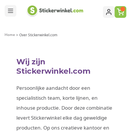
Ga naar de inhoud
>
Over Stickerwinkel.com
Home
Wij zijn
Stickerwinkel.com
Persoonlijke aandacht door een
specialistisch team, korte lijnen, en
inhouse productie. Door deze combinatie
levert Stickerwinkel elke dag geweldige
producten. Op ons creatieve kantoor en