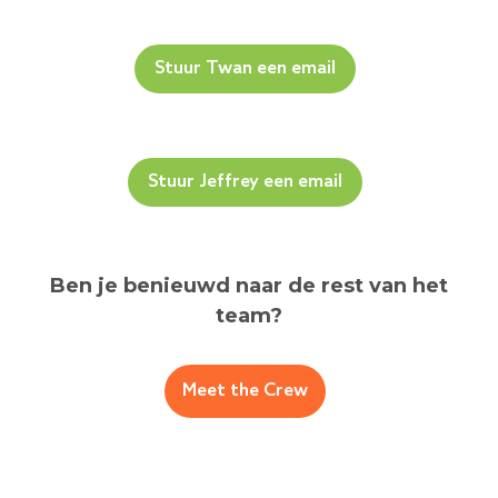
Stuur Twan een email
Stuur Jeffrey een email
Ben je benieuwd naar de rest van het
team?
Meet the Crew