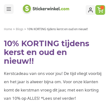
Ga naar de inhoud
Home
>
Blogs
>
10% KORTING tijdens kerst en oud en nieuw!!
10% KORTING tijdens
kerst en oud en
nieuw!!
Kerstcadeau van ons voor jou! De tijd vliegt voorbij
en het jaar is alweer bijna om. Voor onze klanten
komt de kerstman vroeg dit jaar, met een korting
van 10% op ALLES! *Lees snel verder!