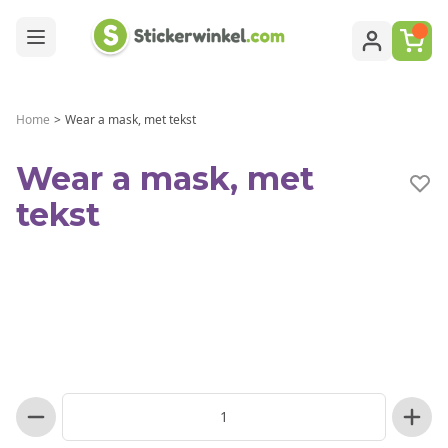
Ga naar de inhoud
Home
>
Wear a mask, met tekst
Wear a mask, met
tekst