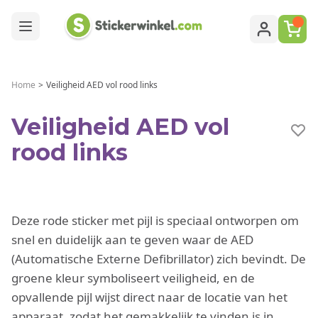
Ga naar de inhoud
Home
>
Veiligheid AED vol rood links
Veiligheid AED vol
rood links
Deze rode sticker met pijl is speciaal ontworpen om
snel en duidelijk aan te geven waar de AED
(Automatische Externe Defibrillator) zich bevindt. De
groene kleur symboliseert veiligheid, en de
opvallende pijl wijst direct naar de locatie van het
apparaat, zodat het gemakkelijk te vinden is in