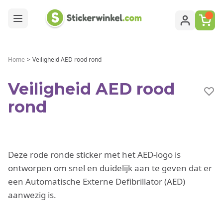
Ga naar de inhoud
Home
>
Veiligheid AED rood rond
Veiligheid AED rood
rond
Deze rode ronde sticker met het AED-logo is
ontworpen om snel en duidelijk aan te geven dat er
een Automatische Externe Defibrillator (AED)
aanwezig is.