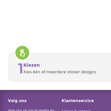
1
Kiezen
Kies één of meerdere sticker designs
Volg ons
Klantenservice
Volg ons op social media en