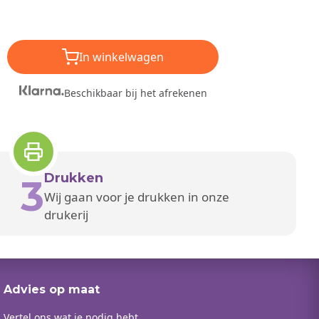
In winkelwagen
Beschikbaar bij het afrekenen
Drukken
3
Wij gaan voor je drukken in onze
drukerij
Advies op maat
Vertel ons wat je nodig hebt