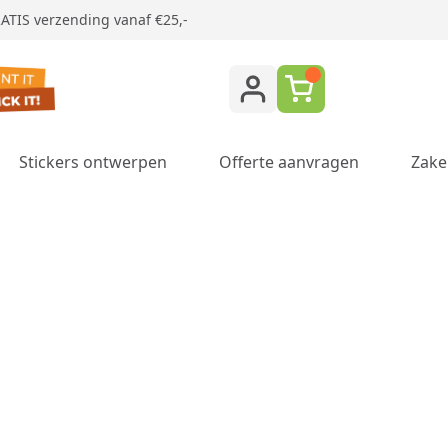
ATIS verzending vanaf €25,-
Stickers ontwerpen
Offerte aanvragen
Zake
ukken category