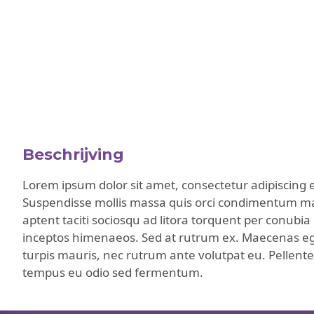
Beschrijving
Lorem ipsum dolor sit amet, consectetur adipiscing el
Suspendisse mollis massa quis orci condimentum mat
aptent taciti sociosqu ad litora torquent per conubia
inceptos himenaeos. Sed at rutrum ex. Maecenas e
turpis mauris, nec rutrum ante volutpat eu. Pellent
tempus eu odio sed fermentum.