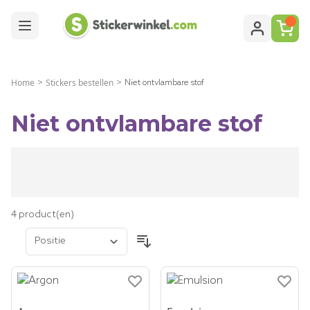
Ga naar de inhoud
Home
Stickers bestellen
>
>
Niet ontvlambare stof
Niet ontvlambare stof
4
product(en)