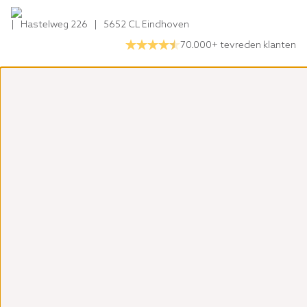
| Hastelweg 226 | 5652 CL Eindhoven
70.000+ tevreden klanten