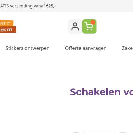
ATIS verzending vanaf €25,-
Stickers ontwerpen
Offerte aanvragen
Zake
ukken category
Schakelen v