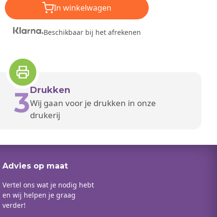
In winkelwagen
Beschikbaar bij het afrekenen
Drukken
3
Wij gaan voor je drukken in onze
drukerij
Advies op maat
Vertel ons wat je nodig hebt
en wij helpen je graag
verder!