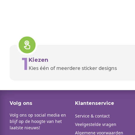
1
Kiezen
Kies één of meerdere sticker designs
Volg ons
Klantenservice
Volg ons op social media en
Service & contact
blijf op de hoogte van het
Veelgestelde vragen
laatste nieuws!
Algemene voorwaarden