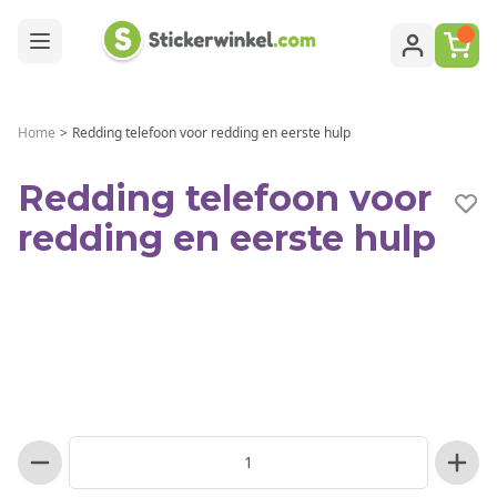
Ga naar de inhoud
Home
>
Redding telefoon voor redding en eerste hulp
Redding telefoon voor
redding en eerste hulp