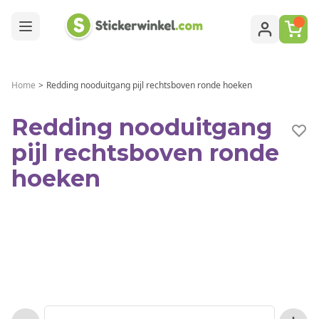
Ga naar de inhoud
Home
>
Redding nooduitgang pijl rechtsboven ronde hoeken
Redding nooduitgang
pijl rechtsboven ronde
hoeken