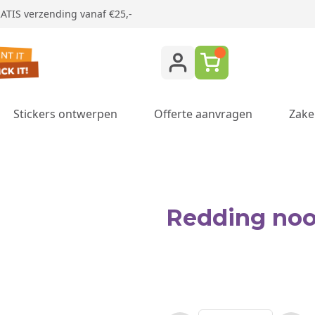
ATIS verzending vanaf €25,-
Stickers ontwerpen
Offerte aanvragen
Zake
ukken category
Redding noo