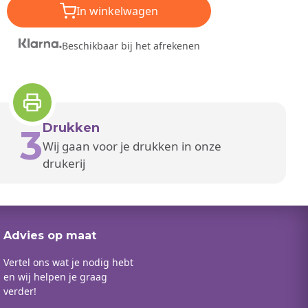
In winkelwagen
Beschikbaar bij het afrekenen
Drukken
3
Wij gaan voor je drukken in onze
drukerij
Advies op maat
Vertel ons wat je nodig hebt
en wij helpen je graag
verder!