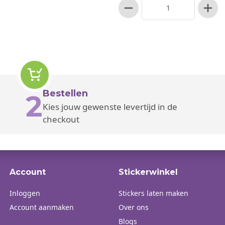
Bestellen
2
Kies jouw gewenste levertijd in de
checkout
Account
Stickerwinkel
Inloggen
Stickers laten maken
Account aanmaken
Over ons
Blogs