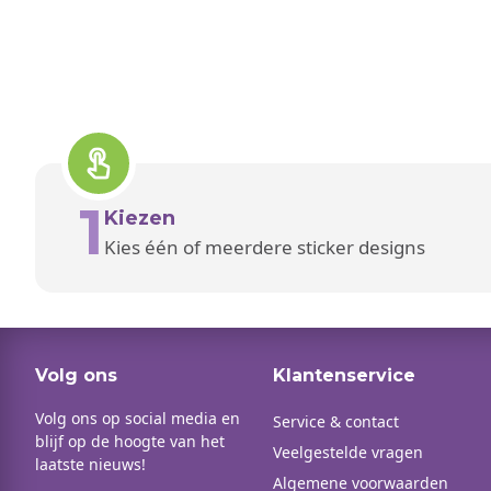
1
Kiezen
Kies één of meerdere sticker designs
Volg ons
Klantenservice
Volg ons op social media en
Service & contact
blijf op de hoogte van het
Veelgestelde vragen
laatste nieuws!
Algemene voorwaarden