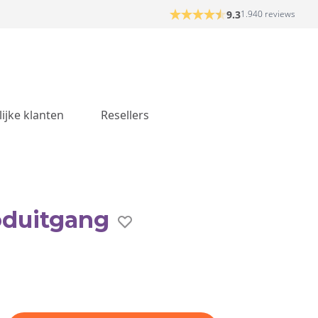
9.3
1.940 reviews
lijke klanten
Resellers
duitgang