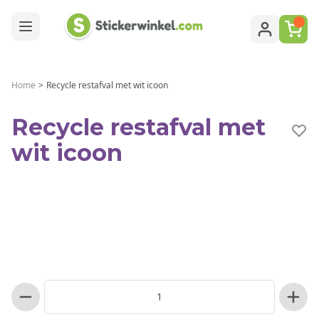
Ga naar de inhoud
Home
>
Recycle restafval met wit icoon
Recycle restafval met
wit icoon