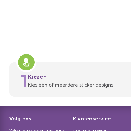
1
Kiezen
Kies één of meerdere sticker designs
Volg ons
Klantenservice
Volg ons op social media en