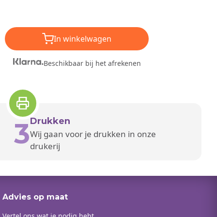
In winkelwagen
Beschikbaar bij het afrekenen
Drukken
3
Wij gaan voor je drukken in onze
drukerij
Advies op maat
Vertel ons wat je nodig hebt