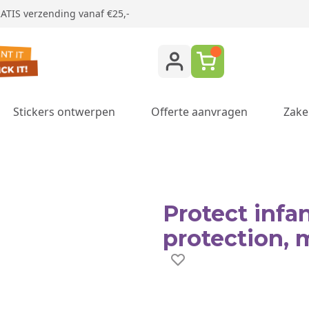
ATIS verzending vanaf €25,-
Stickers ontwerpen
Offerte aanvragen
Zake
ukken category
Protect infa
protection, 