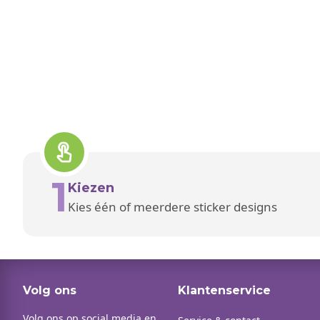
1
Kiezen
Kies één of meerdere sticker designs
Volg ons
Klantenservice
Volg ons op social media en