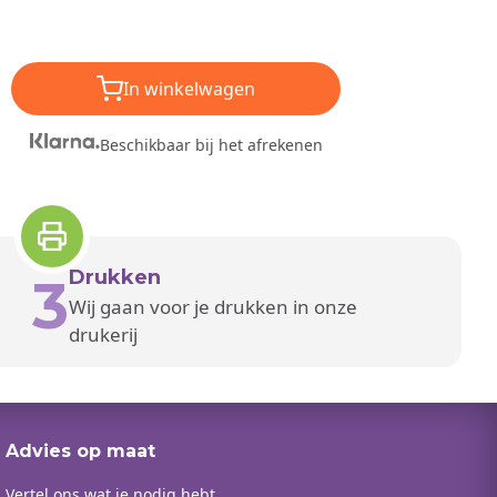
In winkelwagen
Beschikbaar bij het afrekenen
Drukken
3
Wij gaan voor je drukken in onze
drukerij
Advies op maat
Vertel ons wat je nodig hebt