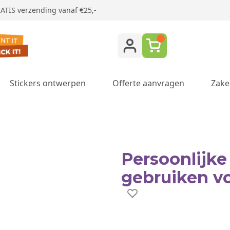
ATIS verzending vanaf €25,-
Stickers ontwerpen
Offerte aanvragen
Zake
ukken category
Persoonlijk
gebruiken vo