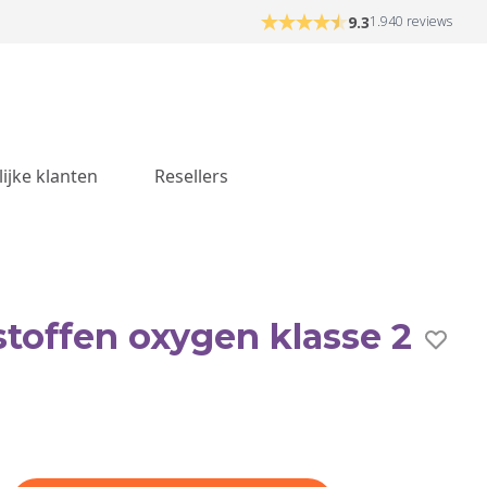
9.3
1.940 reviews
lijke klanten
Resellers
toffen oxygen klasse 2