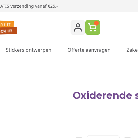
ATIS verzending vanaf €25,-
Stickers ontwerpen
Offerte aanvragen
Zake
ukken category
Oxiderende s