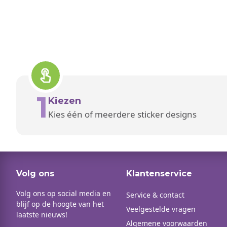
1
Kiezen
Kies één of meerdere sticker designs
Volg ons
Klantenservice
Volg ons op social media en
Service & contact
blijf op de hoogte van het
Veelgestelde vragen
laatste nieuws!
Algemene voorwaarden