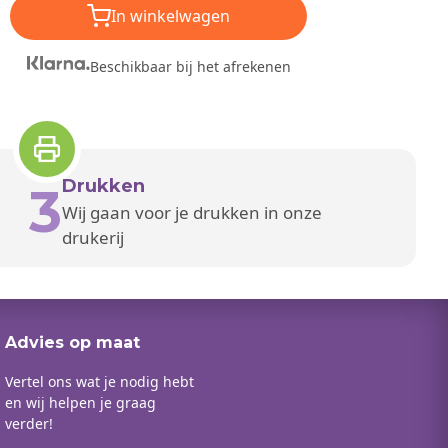
In winkelwagen
Beschikbaar bij het afrekenen
Drukken
3
Wij gaan voor je drukken in onze
drukerij
Advies op maat
Vertel ons wat je nodig hebt
en wij helpen je graag
verder!