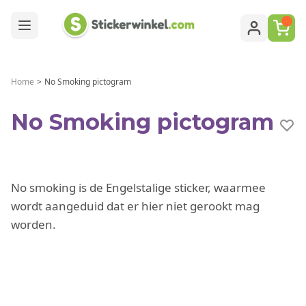
Ga naar de inhoud
Home
>
No Smoking pictogram
No Smoking pictogram
No smoking is de Engelstalige sticker, waarmee
wordt aangeduid dat er hier niet gerookt mag
worden.