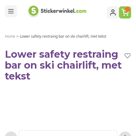
Ga naar de inhoud
Home
>
Lower safety restraing bar on ski chairlift, met tekst
Lower safety restraing
bar on ski chairlift, met
tekst