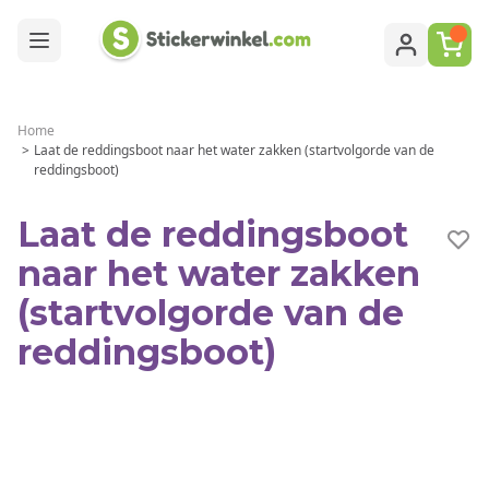
Ga naar de inhoud
Home
>
Laat de reddingsboot naar het water zakken (startvolgorde van de
reddingsboot)
Laat de reddingsboot
naar het water zakken
(startvolgorde van de
reddingsboot)