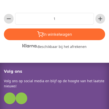
In winkelwagen
Beschikbaar bij het afrekenen
Volg ons
Volg ons op social media en blijf op de hoogte van het laatste
nieuws!