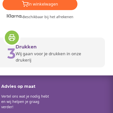
In winkelwagen
Beschikbaar bij het afrekenen
Drukken
3
Wij gaan voor je drukken in onze
drukerij
Advies op maat
Vertel ons wat je nodig hebt
en wij helpen je graag
verder!