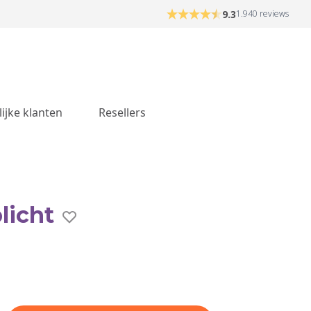
9.3
1.940 reviews
lijke klanten
Resellers
licht