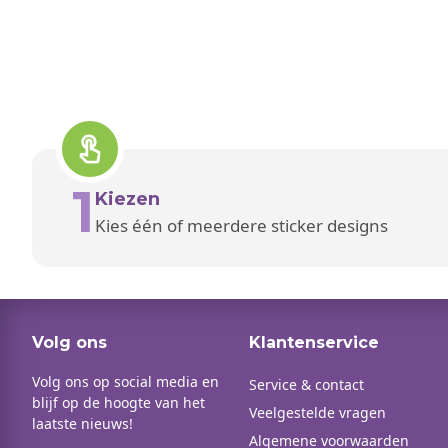
1
Kiezen
Kies één of meerdere sticker designs
Volg ons
Klantenservice
Volg ons op social media en
Service & contact
blijf op de hoogte van het
Veelgestelde vragen
laatste nieuws!
Algemene voorwaarden