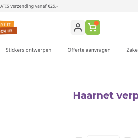
ATIS verzending vanaf €25,-
Stickers ontwerpen
Offerte aanvragen
Zake
ukken category
Haarnet verp