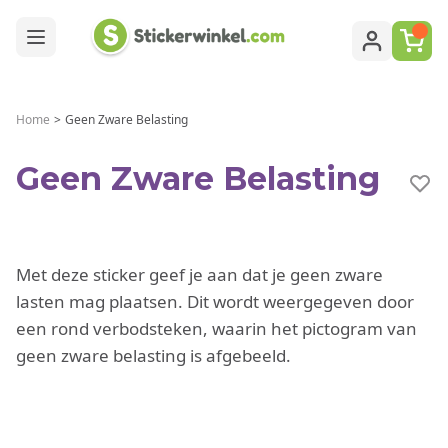
Ga naar de inhoud
Home
>
Geen Zware Belasting
Geen Zware Belasting
Met deze sticker geef je aan dat je geen zware
lasten mag plaatsen. Dit wordt weergegeven door
een rond verbodsteken, waarin het pictogram van
geen zware belasting is afgebeeld.