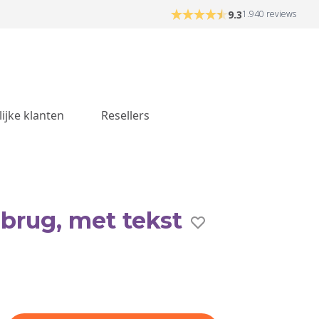
9.3
1.940 reviews
lijke klanten
Resellers
brug, met tekst