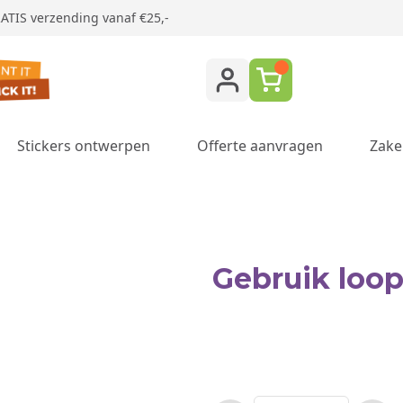
ATIS verzending vanaf €25,-
Stickers ontwerpen
Offerte aanvragen
Zake
ukken category
Gebruik loop