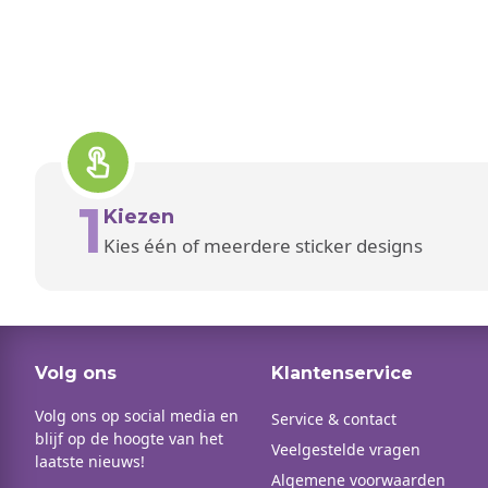
1
Kiezen
Kies één of meerdere sticker designs
Volg ons
Klantenservice
Volg ons op social media en
Service & contact
blijf op de hoogte van het
Veelgestelde vragen
laatste nieuws!
Algemene voorwaarden