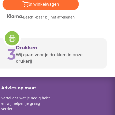
In winkelwagen
Beschikbaar bij het afrekenen
Drukken
3
Wij gaan voor je drukken in onze
drukerij
Advies op maat
Vertel ons wat je nodig hebt
en wij helpen je graag
verder!