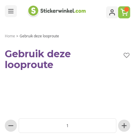
Ga naar de inhoud
Home
>
Gebruik deze looproute
Gebruik deze
looproute