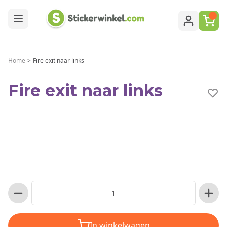
Ga naar de inhoud
Home
>
Fire exit naar links
Fire exit naar links
In winkelwagen