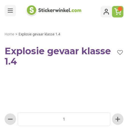
Ga naar de inhoud
Home
>
Explosie gevaar klasse 1.4
Explosie gevaar klasse
1.4