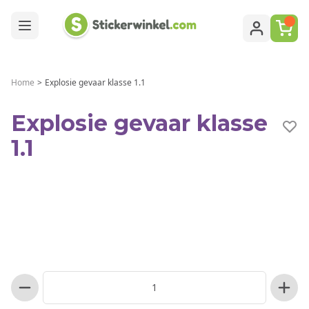
Ga naar de inhoud
Home
>
Explosie gevaar klasse 1.1
Explosie gevaar klasse
1.1