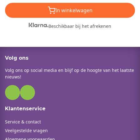
In winkelwagen
Beschikbaar bij het afrekenen
Volg ons
Volg ons op social media en blijf op de hoogte van het laatste
nieuws!
Klantenservice
Service & contact
Veelgestelde vragen
Algemene voorwaarden