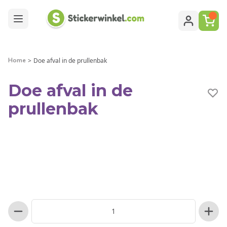
Ga naar de inhoud
>
Doe afval in de prullenbak
Home
Doe afval in de
prullenbak