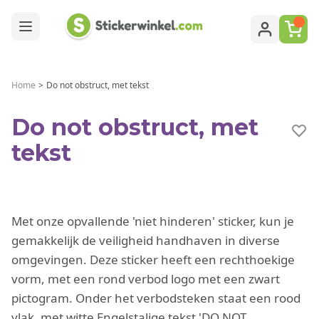
Ga naar de inhoud
Home
>
Do not obstruct, met tekst
Do not obstruct, met
tekst
Met onze opvallende 'niet hinderen' sticker, kun je
gemakkelijk de veiligheid handhaven in diverse
omgevingen. Deze sticker heeft een rechthoekige
vorm, met een rond verbod logo met een zwart
pictogram. Onder het verbodsteken staat een rood
vlak, met witte Engelstalige tekst 'DO NOT