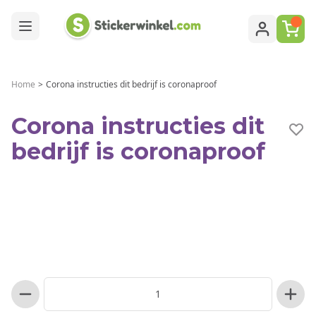
Ga naar de inhoud
Home
>
Corona instructies dit bedrijf is coronaproof
Corona instructies dit
bedrijf is coronaproof