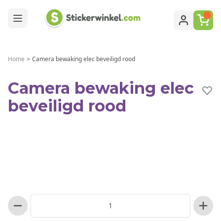
Ga naar de inhoud
Home
>
Camera bewaking elec beveiligd rood
Camera bewaking elec
beveiligd rood