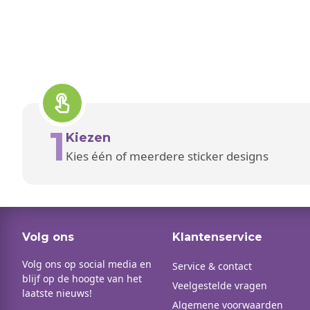
1
Kiezen
Kies één of meerdere sticker designs
Volg ons
Klantenservice
Volg ons op social media en
Service & contact
blijf op de hoogte van het
Veelgestelde vragen
laatste nieuws!
Algemene voorwaarden