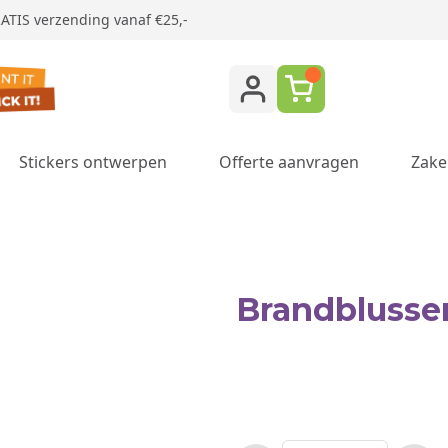
ATIS verzending vanaf €25,-
Stickers ontwerpen
Offerte aanvragen
Zake
ukken category
Brandblusse