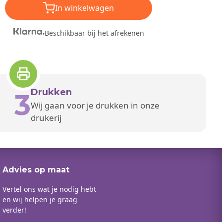
In winkelwagen
Beschikbaar bij het afrekenen
Drukken
3
Wij gaan voor je drukken in onze
drukerij
Advies op maat
Vertel ons wat je nodig hebt
en wij helpen je graag
verder!