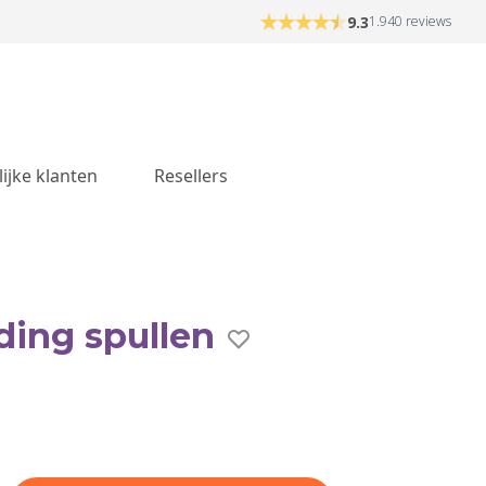
9.3
1.940 reviews
lijke klanten
Resellers
ding spullen