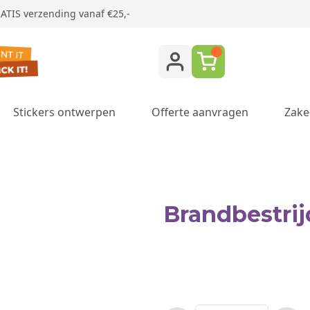
ATIS verzending vanaf €25,-
Stickers ontwerpen
Offerte aanvragen
Zake
ukken category
Brandbestrij