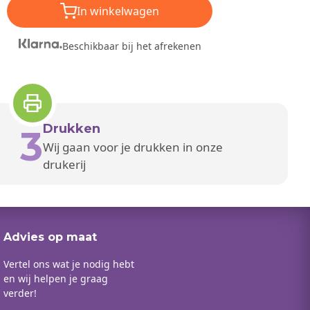
In winkelwagen
Beschikbaar bij het afrekenen
Drukken
3
Wij gaan voor je drukken in onze
drukerij
Advies op maat
Vertel ons wat je nodig hebt
en wij helpen je graag
verder!