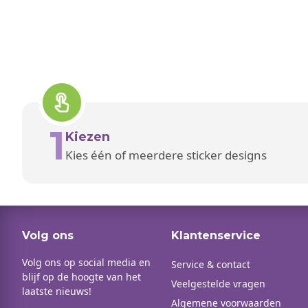
1
Kiezen
Kies één of meerdere sticker designs
Volg ons
Klantenservice
Volg ons op social media en
Service & contact
blijf op de hoogte van het
Veelgestelde vragen
laatste nieuws!
Algemene voorwaarden